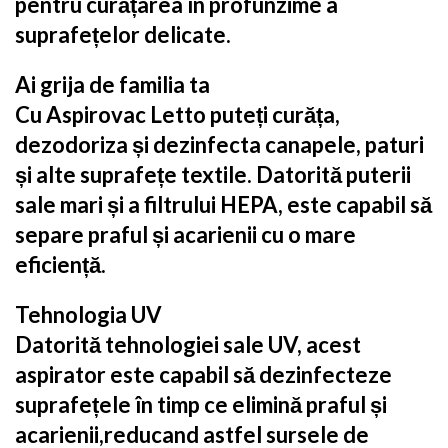
pentru curățarea în profunzime a
suprafețelor delicate.
Ai grija de familia ta
Cu Aspirovac Letto puteți curăța,
dezodoriza și dezinfecta canapele, paturi
și alte suprafețe textile. Datorită puterii
sale mari și a filtrului HEPA, este capabil să
separe praful și acarienii cu o mare
eficiență.
Tehnologia UV
Datorită tehnologiei sale UV, acest
aspirator este capabil să dezinfecteze
suprafețele în timp ce elimină praful și
acarienii,reducand astfel sursele de