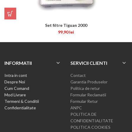
Set filtre Tiguan 2000
99,90
lei
INFORMATII
SERVICII CLIENTI
Intra in cont
Contact
Despre Noi
Garantia Produselor
Cum Comand
Politica de retur
Mod Livrare
Formular Reclamatii
Termeni & Conditii
Formular Retur
Confidentialitate
ANPC
POLITICA DE
CONFIDENTIALITATE
POLITICA COOKIES