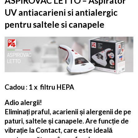
ASPIROVAC LETTO – Aspirator
UV antiacarieni si antialergic
pentru saltele si canapele
Cadou : 1 x filtru HEPA
Adio alergii!
Eliminați praful, acarienii și alergenii de pe
paturi, saltele și canapele. Are funcție de
vibrație la Contact, care este ideală