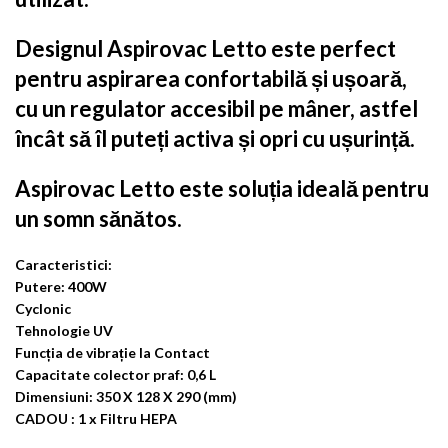
Designul Aspirovac Letto
este perfect
pentru aspirarea confortabilă și ușoară,
cu un regulator accesibil pe mâner, astfel
încât să îl puteți activa și opri cu ușurință.
Aspirovac Letto este soluția ideală pentru
un somn sănătos.
Caracteristici:
Putere: 400W
Cyclonic
Tehnologie UV
Funcția de vibrație la Contact
Capacitate colector praf: 0,6 L
Dimensiuni: 350 X 128 X 290 (mm)
CADOU : 1 x Filtru HEPA