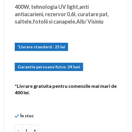
400W, tehnologia UV light,anti
antiacarieni, rezervor 0,6l, curatare pat,
saltele,fotolii si canapele,Alb/ Visiniu
*Livrare standard : 25 lei
Garantie persoane fizice: 24 luni
*Livrare gratuita pentru comenzile mai mari de
400 lei.
În stoc