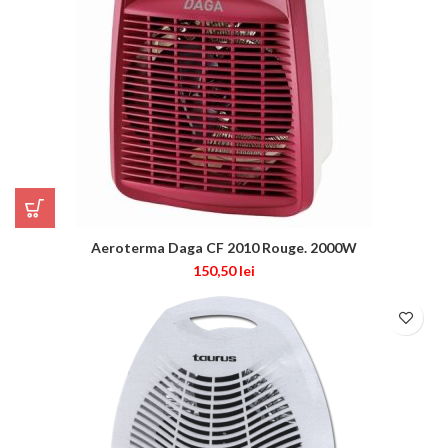
Aeroterma Daga CF 2010 Rouge. 2000W
150,50
lei