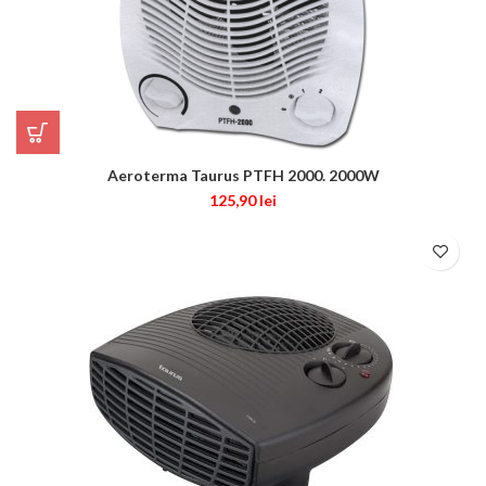
Aeroterma Taurus PTFH 2000. 2000W
125,90
lei