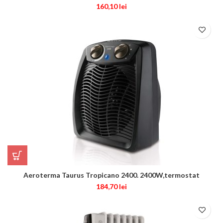
160,10
lei
Aeroterma Taurus Tropicano 2400. 2400W,termostat
184,70
lei