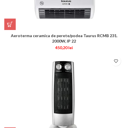
Aeroterma ceramica de perete/podea Taurus RCMB 231.
2000W, IP 22
450,20
lei