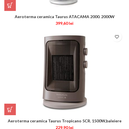
Aeroterma ceramica Taurus ATACAMA 2000. 2000W
399,60
lei
Aeroterma ceramica Taurus Tropicano 5CR. 1500W,baleiere
229,90
lei