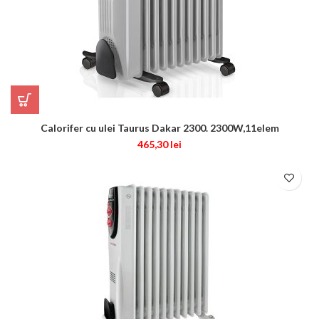
Calorifer cu ulei Taurus Dakar 2300. 2300W,11elem
465,30
lei