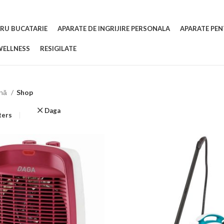
RU BUCATARIE
APARATE DE INGRIJIRE PERSONALA
APARATE PEN
WELLNESS
RESIGILATE
ină
Shop
Daga
lters