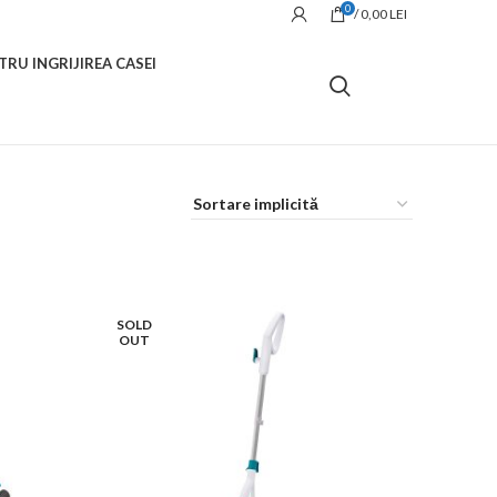
0
/
0,00
LEI
TRU INGRIJIREA CASEI
SOLD
OUT