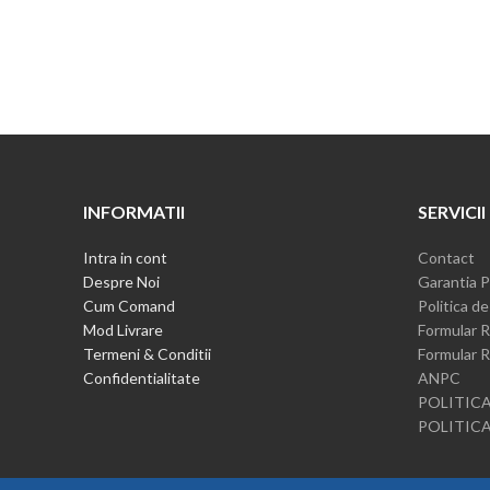
INFORMATII
SERVICII
Intra in cont
Contact
Despre Noi
Garantia P
Cum Comand
Politica de
Mod Livrare
Formular R
Termeni & Conditii
Formular R
Confidentialitate
ANPC
POLITICA
POLITIC