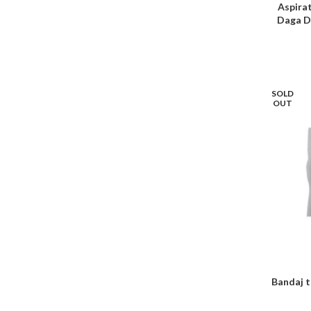
Aspirat
Daga Di
SOLD
OUT
Bandaj t