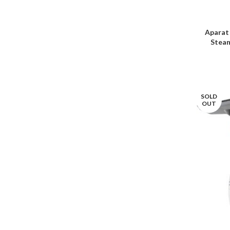
Aparat 
Steam
SOLD
OUT