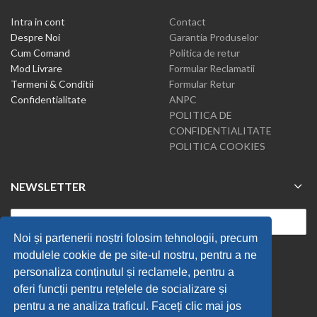
Intra in cont
Contact
Despre Noi
Garantia Produselor
Cum Comand
Politica de retur
Mod Livrare
Formular Reclamatii
Termeni & Conditii
Formular Retur
Confidentialitate
ANPC
POLITICA DE
CONFIDENTIALITATE
POLITICA COOKIES
NEWSLETTER
Noi și partenerii noștri folosim tehnologii, precum
modulele cookie de pe site-ul nostru, pentru a ne
personaliza conținutul și reclamele, pentru a
oferi funcții pentru rețelele de socializare și
pentru a ne analiza traficul. Faceți clic mai jos