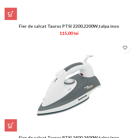
Fier de calcat Taurus PTSI 2200,2200W,talpa inox
115,00
lei
Fier de calcat Taurus PTSI 2400,2400W,talpa inox