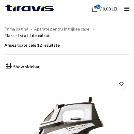
0
/
0,00
LEI
Prima pagină
Aparate pentru ingrijirea casei
Fiare si statii de calcat
Afișez toate cele 12 rezultate
Show sidebar