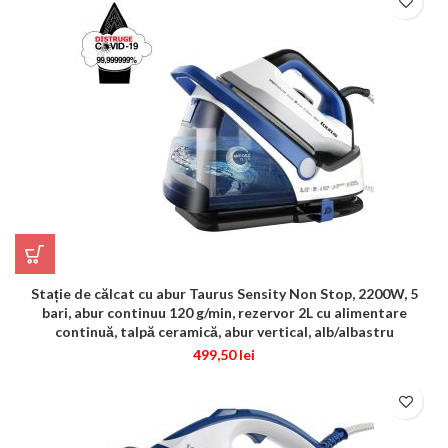
Stație de călcat cu abur Taurus Sensity Non Stop, 2200W, 5
bari, abur continuu 120 g/min, rezervor 2L cu alimentare
continuă, talpă ceramică, abur vertical, alb/albastru
499,50
lei