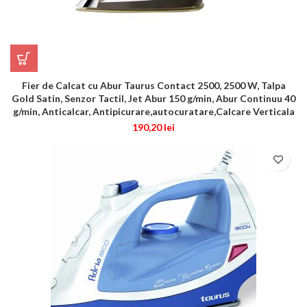
Fier de Calcat cu Abur Taurus Contact 2500, 2500 W, Talpa
Gold Satin, Senzor Tactil, Jet Abur 150 g/min, Abur Continuu 40
g/min, Anticalcar, Antipicurare,autocuratare,Calcare Verticala
190,20
lei