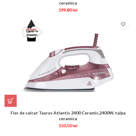
ceramica
199,80
lei
Fier de calcat Taurus Atlantis 2400 Ceramic,2400W, talpa
ceramica
150,50
lei