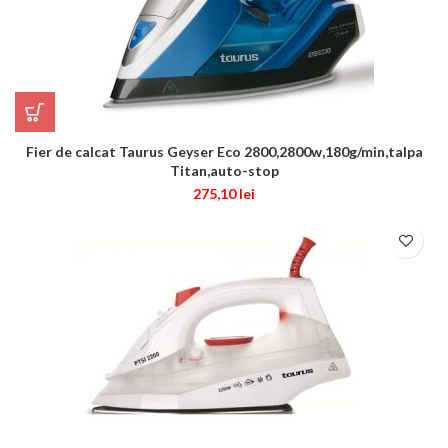
Fier de calcat Taurus Geyser Eco 2800,2800w,180g/min,talpa
Titan,auto-stop
275,10
lei