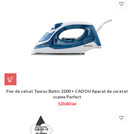
Fier de calcat Taurus Baltic 2200 + CADOU Aparat de curatat
scame Perfect
120,40
lei