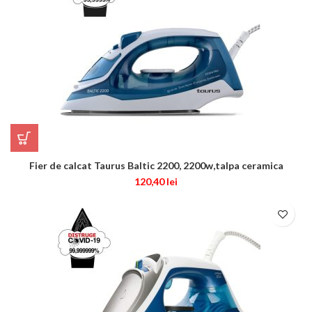
Fier de calcat Taurus Baltic 2200, 2200w,talpa ceramica
120,40
lei