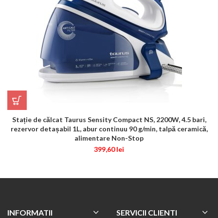
Stație de călcat Taurus Sensity Compact NS, 2200W, 4.5 bari,
rezervor detașabil 1L, abur continuu 90 g/min, talpă ceramică,
alimentare Non-Stop
399,60
lei
INFORMATII
SERVICII CLIENTI