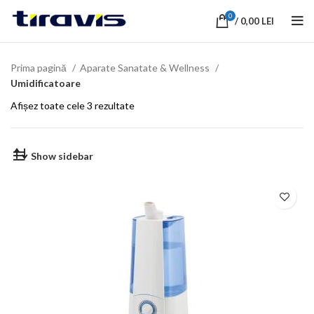
0
/
0,00
LEI
Prima pagină
Aparate Sanatate & Wellness
Umidificatoare
Afișez toate cele 3 rezultate
Show sidebar