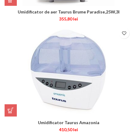
Umidificator de aer Taurus Brume Paradise,25W,3l
355,80
lei
Umidificator Taurus Amazonia
410,50
lei