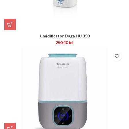
Umidificator Daga HU 350
250,40
lei