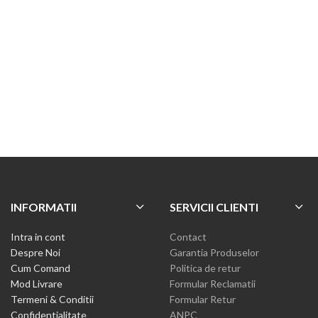
INFORMATII
SERVICII CLIENTI
Intra in cont
Contact
Despre Noi
Garantia Produselor
Cum Comand
Politica de retur
Mod Livrare
Formular Reclamatii
Termeni & Conditii
Formular Retur
Confidentialitate
ANPC