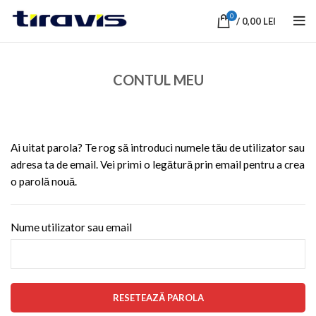
0
/
0,00
LEI
CONTUL MEU
Ai uitat parola? Te rog să introduci numele tău de utilizator sau
adresa ta de email. Vei primi o legătură prin email pentru a crea
o parolă nouă.
Nume utilizator sau email
RESETEAZĂ PAROLA