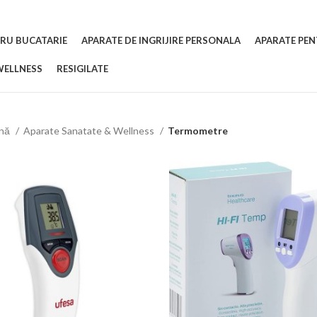
RU BUCATARIE
APARATE DE INGRIJIRE PERSONALA
APARATE PEN
WELLNESS
RESIGILATE
ină
Aparate Sanatate & Wellness
Termometre