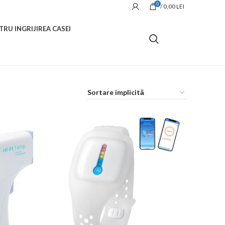
0
/
0,00
LEI
TRU INGRIJIREA CASEI