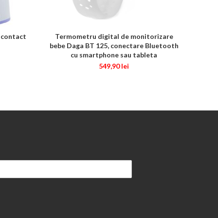
 contact
Termometru digital de monitorizare
ADAUGĂ ÎN COȘ
bebe Daga BT 125, conectare Bluetooth
cu smartphone sau tableta
549,90
lei