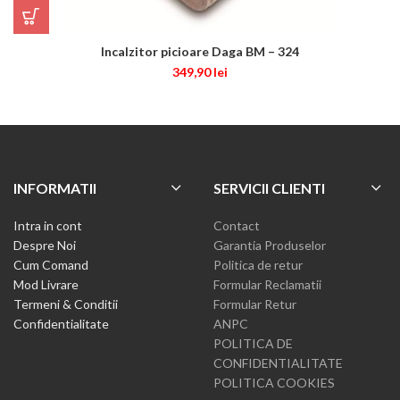
Incalzitor picioare Daga BM – 324
349,90
lei
INFORMATII
SERVICII CLIENTI
Intra in cont
Contact
Despre Noi
Garantia Produselor
Cum Comand
Politica de retur
Mod Livrare
Formular Reclamatii
Termeni & Conditii
Formular Retur
Confidentialitate
ANPC
POLITICA DE
CONFIDENTIALITATE
POLITICA COOKIES