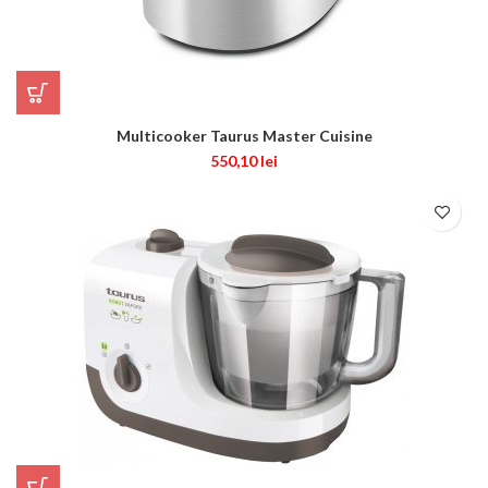
Multicooker Taurus Master Cuisine
550,10
lei