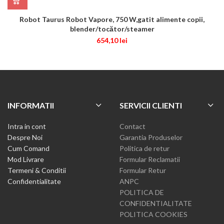
Robot Taurus Robot Vapore, 750 W,gatit alimente copii,
blender/tocător/steamer
654,10
lei
INFORMATII
SERVICII CLIENTI
Intra in cont
Contact
Despre Noi
Garantia Produselor
Cum Comand
Politica de retur
Mod Livrare
Formular Reclamatii
Termeni & Conditii
Formular Retur
Confidentialitate
ANPC
POLITICA DE
CONFIDENTIALITATE
POLITICA COOKIES