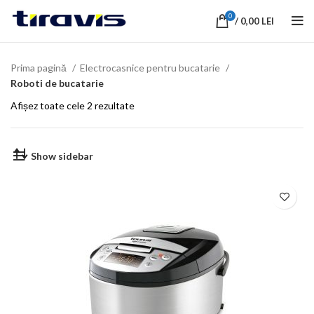
0
/
0,00
LEI
Prima pagină
Electrocasnice pentru bucatarie
Roboti de bucatarie
Afișez toate cele 2 rezultate
Show sidebar