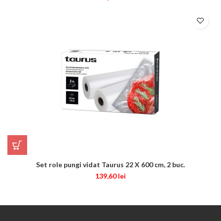
Set role pungi vidat Taurus 22 X 600 cm, 2 buc.
139,60
lei