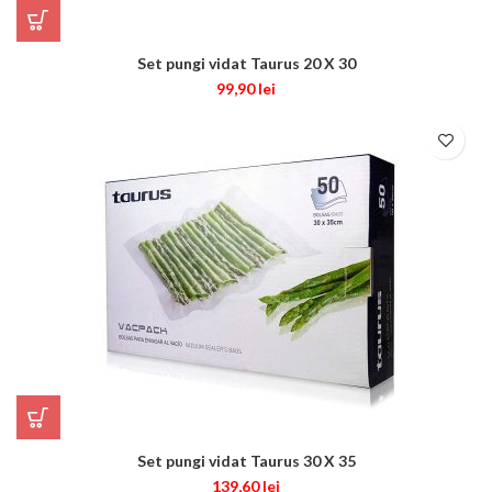
Set pungi vidat Taurus 20 X 30
99,90
lei
Set pungi vidat Taurus 30 X 35
139,60
lei