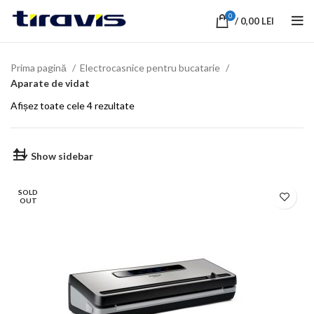
0
/
0,00
LEI
Prima pagină
Electrocasnice pentru bucatarie
Aparate de vidat
Afișez toate cele 4 rezultate
Show sidebar
SOLD
OUT