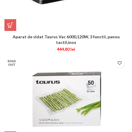
Aparat de vidat Taurus Vac 6000,120W, 3 functii, panou
tactil,inox
444,80
lei
SOLD
OUT