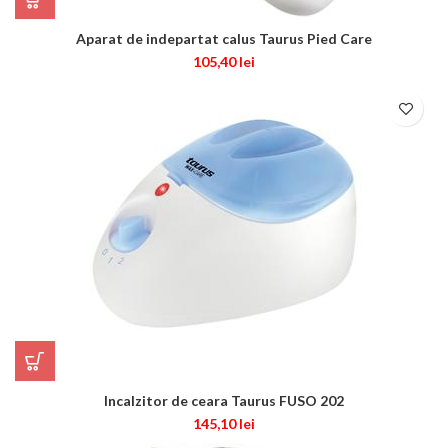
Aparat de indepartat calus Taurus Pied Care
105,40
lei
Incalzitor de ceara Taurus FUSO 202
145,10
lei