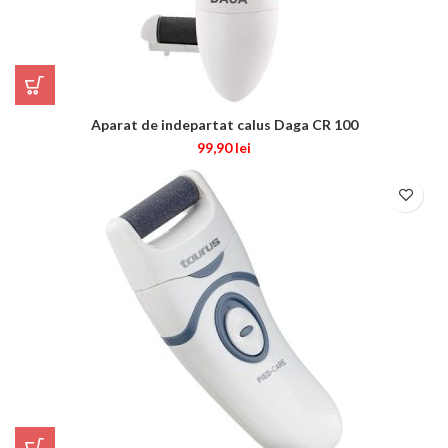
Aparat de indepartat calus Daga CR 100
99,90
lei