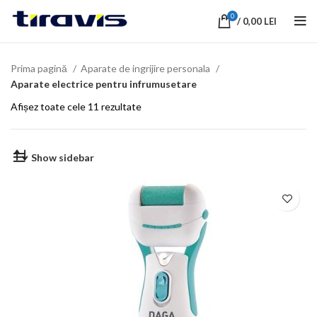
0
/
0,00
LEI
Prima pagină
Aparate de ingrijire personala
Aparate electrice pentru infrumusetare
Afișez toate cele 11 rezultate
Show sidebar