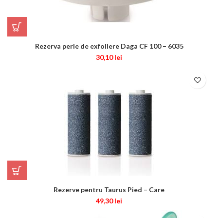
Rezerva perie de exfoliere Daga CF 100 – 6035
30,10
lei
Rezerve pentru Taurus Pied – Care
49,30
lei