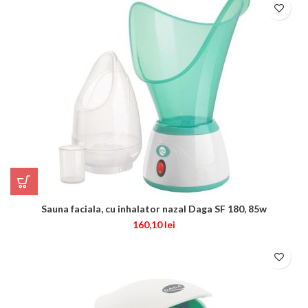
Sauna faciala, cu inhalator nazal Daga SF 180, 85w
160,10
lei