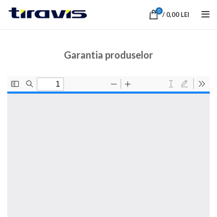
0
/
0,00
LEI
Garantia produselor