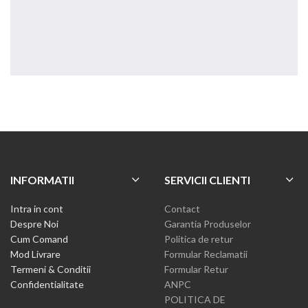
INFORMATII
SERVICII CLIENTI
Intra in cont
Contact
Despre Noi
Garantia Produselor
Cum Comand
Politica de retur
Mod Livrare
Formular Reclamatii
Termeni & Conditii
Formular Retur
Confidentialitate
ANPC
POLITICA DE