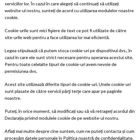
serviciilor lor. În cazul în care alegeți să continuați să utilizați
website-ul nostru, sunteți de acord cu utilizarea modulelor noastre
cookie.
Cookie-urile sunt mici fişiere de text ce pot fi utilizate de către
site-urile web pentru a face utilizarea lor mai eficientă.
Legea stipulează că putem stoca cookie-uri pe dispozitivul dvs., în
cazul în care ele sunt strict necesare pentru operarea acestui site.
Pentru toate celelalte tipuri de cookie-uri avem nevoie de
permisiunea dvs.
Acest site utilizează diferite tipuri de cookie-uri. Unele cookie-uri
sunt plasate de către servicii părţi terţe care apar pe paginile
noastre.
Puteți, în orice moment, să modificați sau să vă retrageți acordul din
Declarația privind modulele cookie de pe website-ul nostru.
Aflați mai multe despre cine suntem, cum ne puteți contacta și cum
procesăm datele personale în Politica noastră de confidențialitate.