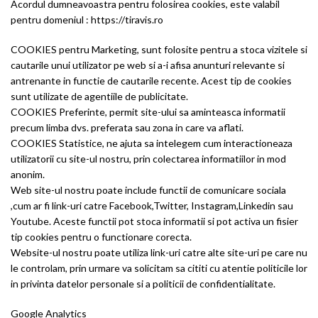
Acordul dumneavoastra pentru folosirea cookies, este valabil
pentru domeniul : https://tiravis.ro
COOKIES pentru Marketing, sunt folosite pentru a stoca vizitele si
cautarile unui utilizator pe web si a-i afisa anunturi relevante si
antrenante in functie de cautarile recente. Acest tip de cookies
sunt utilizate de agentiile de publicitate.
COOKIES Preferinte, permit site-ului sa aminteasca informatii
precum limba dvs. preferata sau zona in care va aflati.
COOKIES Statistice, ne ajuta sa intelegem cum interactioneaza
utilizatorii cu site-ul nostru, prin colectarea informatiilor in mod
anonim.
Web site-ul nostru poate include functii de comunicare sociala
,cum ar fi link-uri catre Facebook,Twitter, Instagram,Linkedin sau
Youtube. Aceste functii pot stoca informatii si pot activa un fisier
tip cookies pentru o functionare corecta.
Website-ul nostru poate utiliza link-uri catre alte site-uri pe care nu
le controlam, prin urmare va solicitam sa cititi cu atentie politicile lor
in privinta datelor personale si a politicii de confidentialitate.
Google Analytics