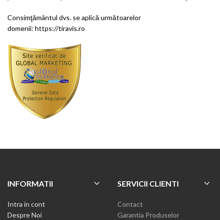
Consimţământul dvs. se aplică următoarelor
domenii: https://tiravis.ro
INFORMATII
SERVICII CLIENTI
Intra in cont
Contact
Despre Noi
Garantia Produselor