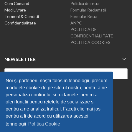
Cum Comand
Politica de retur
Mod Livrare
Formular Reclamatii
Termeni & Conditii
Formular Retur
Confidentialitate
ANPC
POLITICA DE
CONFIDENTIALITATE
POLITICA COOKIES
NEWSLETTER
Noi și partenerii noștri folosim tehnologii, precum
modulele cookie de pe site-ul nostru, pentru a ne
personaliza conținutul și reclamele, pentru a
oferi funcții pentru rețelele de socializare și
pentru a ne analiza traficul. Faceți clic mai jos
pentru a fi de acord cu utilizarea acestei
tehnologii
Politica Cookie
Tiravis
2019