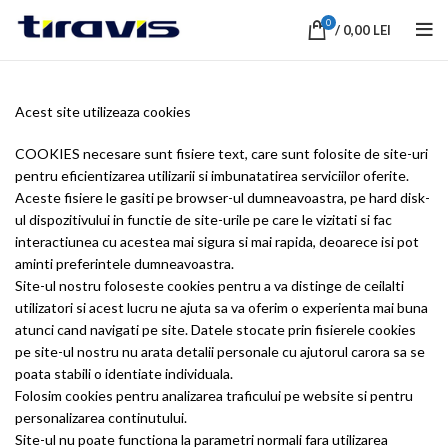
0
/
0,00
LEI
Acest site utilizeaza cookies
COOKIES necesare sunt fisiere text, care sunt folosite de site-uri
pentru eficientizarea utilizarii si imbunatatirea serviciilor oferite.
Aceste fisiere le gasiti pe browser-ul dumneavoastra, pe hard disk-
ul dispozitivului in functie de site-urile pe care le vizitati si fac
interactiunea cu acestea mai sigura si mai rapida, deoarece isi pot
aminti preferintele dumneavoastra.
Site-ul nostru foloseste cookies pentru a va distinge de ceilalti
utilizatori si acest lucru ne ajuta sa va oferim o experienta mai buna
atunci cand navigati pe site. Datele stocate prin fisierele cookies
pe site-ul nostru nu arata detalii personale cu ajutorul carora sa se
poata stabili o identiate individuala.
Folosim cookies pentru analizarea traficului pe website si pentru
personalizarea continutului.
Site-ul nu poate functiona la parametri normali fara utilizarea