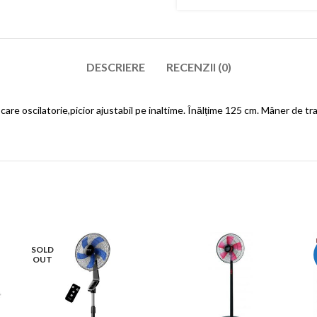
DESCRIERE
RECENZII (0)
re oscilatorie,picior ajustabil pe inaltime. Înălțime 125 cm. Mâner de tr
SOLD
OUT