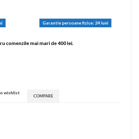
ei
Garantie persoane fizice: 24 luni
ru comenzile mai mari de 400 lei.
o wishlist
COMPARE