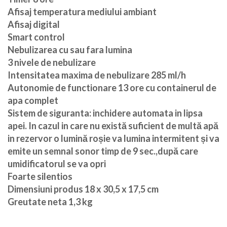
Afisaj temperatura mediului ambiant
Afisaj digital
Smart control
Nebulizarea cu sau fara lumina
3 nivele de nebulizare
Intensitatea maxima de nebulizare 285 ml/h
Autonomie de functionare 13 ore cu containerul de
apa complet
Sistem de siguranta: inchidere automata in lipsa
apei. In cazul in care nu există suficient de multă apă
in rezervor o lumină roșie va lumina intermitent și va
emite un semnal sonor timp de 9 sec.,după care
umidificatorul se va opri
Foarte silentios
Dimensiuni produs 18 x 30,5 x 17,5 cm
Greutate neta 1,3 kg