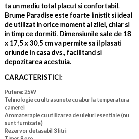
ta un mediu total placut si confortabil.
Brume Paradise este foarte linistit si ideal
de utilizat in orice moment al zilei, chiar si
in timp ce dormiti. Dimensiunile sale de 18
x 17,5 x 30,5 cm va permite sa il plasati
oriunde in casa dvs., facilitand si
depozitarea acestuia.
CARACTERISTICI:
Putere: 25W
Tehnologie cu ultrasunete cu abur la temperatura
camerei
Aromaterapie cu utilizarea de uleiuri esentiale (nu
sunt furnizate)
Rezervor detasabil 3 litri
Timer 8 ore