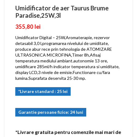
Umidificator de aer Taurus Brume
Paradise,25W,3l
355,80
lei
Umidificator Digital – 25W,Aromaterapie, rezervor
detasabil 3,0 l,programarea nivelului de umiditate,
produce abur rece prin tehnologia de ATOMIZARE
ULTRASONICA MICROFINA,Timer 8h,Afisaj
temperatura mediului ambiant.autonomie 13 ore,
umidificare 285ml/h indicator temperatura si umiditate,
display LCD,3 nivele de emisie.Functionare cu/fara
lumina.Suprafata deservita 25-30 mp.
*Livrare standard : 25 lei
Garantie persoane fizice: 24 luni
*Livrare gratuita pentru comenzile mai mari de