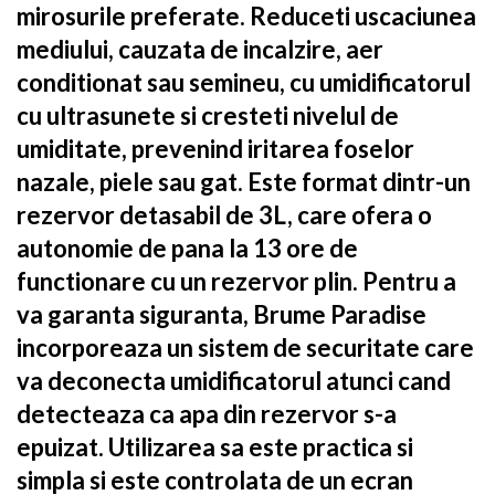
mirosurile preferate. Reduceti uscaciunea
mediului, cauzata de incalzire, aer
conditionat sau semineu, cu umidificatorul
cu ultrasunete si cresteti nivelul de
umiditate, prevenind iritarea foselor
nazale, piele sau gat. Este format dintr-un
rezervor detasabil de 3L, care ofera o
autonomie de pana la 13 ore de
functionare cu un rezervor plin. Pentru a
va garanta siguranta, Brume Paradise
incorporeaza un sistem de securitate care
va deconecta umidificatorul atunci cand
detecteaza ca apa din rezervor s-a
epuizat. Utilizarea sa este practica si
simpla si este controlata de un ecran