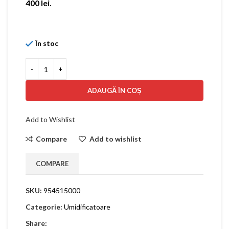
400 lei.
În stoc
ADAUGĂ ÎN COȘ
Add to Wishlist
Compare
Add to wishlist
COMPARE
SKU:
954515000
Categorie:
Umidificatoare
Share: