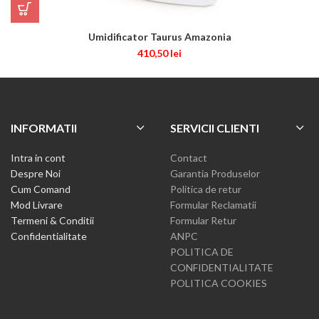
Umidificator Taurus Amazonia
410,50
lei
INFORMATII
SERVICII CLIENTI
Intra in cont
Contact
Despre Noi
Garantia Produselor
Cum Comand
Politica de retur
Mod Livrare
Formular Reclamatii
Termeni & Conditii
Formular Retur
Confidentialitate
ANPC
POLITICA DE
CONFIDENTIALITATE
POLITICA COOKIES