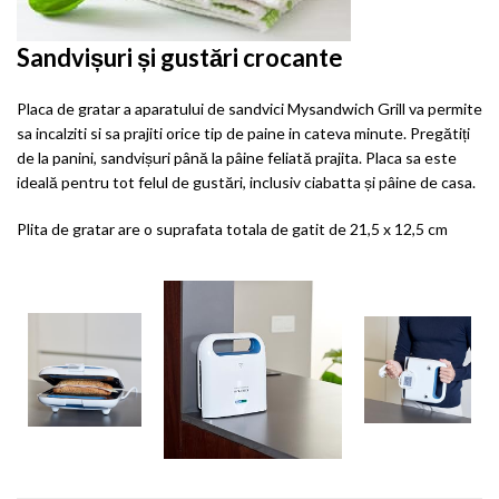
Sandvișuri și gustări crocante
Placa de gratar a aparatului de sandvici Mysandwich Grill va permite
sa incalziti si sa prajiti orice tip de paine in cateva minute. Pregătiți
de la panini, sandvișuri până la pâine feliată prajita. Placa sa este
ideală pentru tot felul de gustări, inclusiv ciabatta și pâine de casa.
Plita de gratar are o suprafata totala de gatit de 21,5 x 12,5 cm