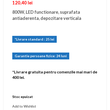
120,40
lei
800W, LED functionare, suprafata
antiaderenta, depozitare verticala
*Livrare standard : 25 lei
Garantie persoane fizice: 24 luni
*Livrare gratuita pentru comenzile mai mari de
400 lei.
Stoc epuizat
Add to Wishlist