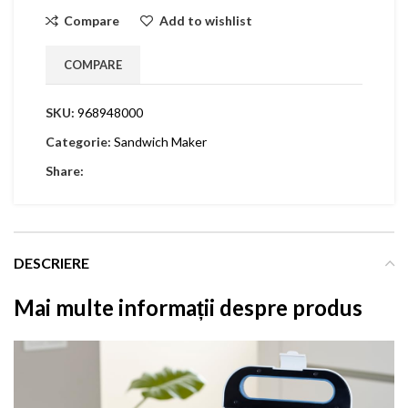
Compare
Add to wishlist
COMPARE
SKU:
968948000
Categorie:
Sandwich Maker
Share:
DESCRIERE
Mai multe informații despre produs