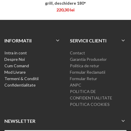
grill, deschidere 180°
220,30
lei
INFORMATII
SERVICII CLIENTI
Intra in cont
Contact
Despre Noi
Garantia Produselor
Cum Comand
Politica de retur
Mod Livrare
Formular Reclamatii
Termeni & Conditii
Formular Retur
Confidentialitate
ANPC
POLITICA DE
CONFIDENTIALITATE
POLITICA COOKIES
NEWSLETTER