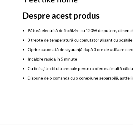
Despre acest produs
Pătură electrică de încălzire cu 120W de putere, dimen
3 trepte de temperatură cu comutator glisant cu pozițiile 
Oprire automată de siguranță după 3 ore de utilizare con
Incălzire rapidă în 5 minute
Cu finisaj textil ultra-moale pentru a oferi mai multă căldu
Dispune de o comanda cu ​​o conexiune separabilă, astfel 