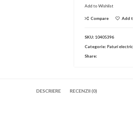
Add to Wishlist
Compare
Add t
SKU:
10405396
Categorie:
Paturi electri
Share:
DESCRIERE
RECENZII (0)