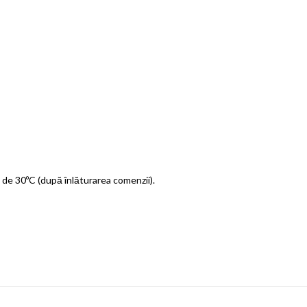
 de 30ºC (după înlăturarea comenzii).