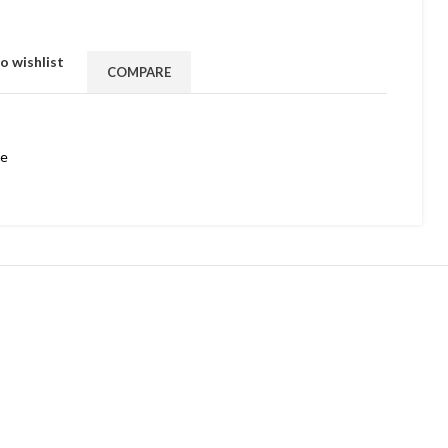
o wishlist
COMPARE
ce