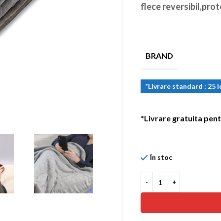
flece reversibil,prot
BRAND
*Livrare standard : 25 l
*Livrare gratuita pent
În stoc