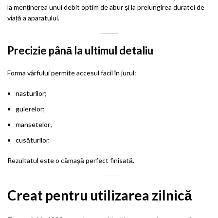
la menținerea unui debit optim de abur și la prelungirea duratei de
viață a aparatului.
Precizie până la ultimul detaliu
Forma vârfului permite accesul facil în jurul:
nasturilor;
gulerelor;
manșetelor;
cusăturilor.
Rezultatul este o cămașă perfect finisată.
Creat pentru utilizarea zilnică