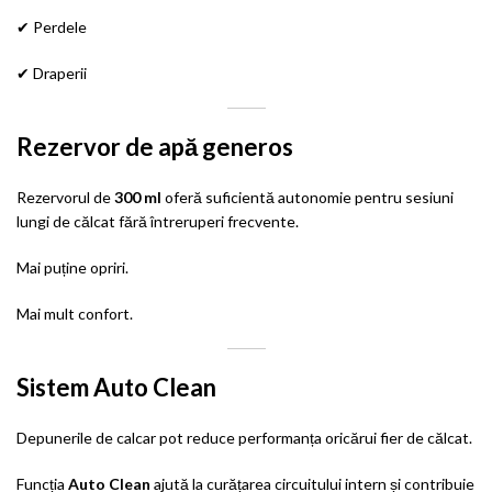
✔ Perdele
✔ Draperii
Rezervor de apă generos
Rezervorul de
300 ml
oferă suficientă autonomie pentru sesiuni
lungi de călcat fără întreruperi frecvente.
Mai puține opriri.
Mai mult confort.
Sistem Auto Clean
Depunerile de calcar pot reduce performanța oricărui fier de călcat.
Funcția
Auto Clean
ajută la curățarea circuitului intern și contribuie