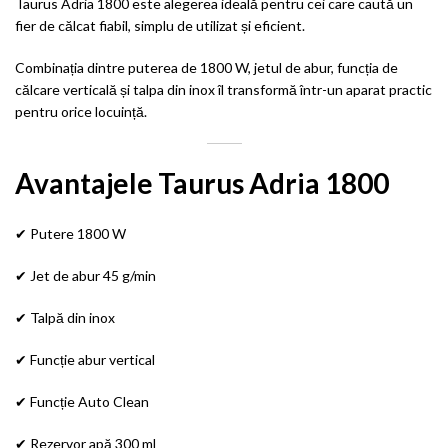
Taurus Adria 1800 este alegerea ideală pentru cei care caută un
fier de călcat fiabil, simplu de utilizat și eficient.
Combinația dintre puterea de 1800 W, jetul de abur, funcția de
călcare verticală și talpa din inox îl transformă într-un aparat practic
pentru orice locuință.
Avantajele Taurus Adria 1800
✔ Putere 1800 W
✔ Jet de abur 45 g/min
✔ Talpă din inox
✔ Funcție abur vertical
✔ Funcție Auto Clean
✔ Rezervor apă 300 ml