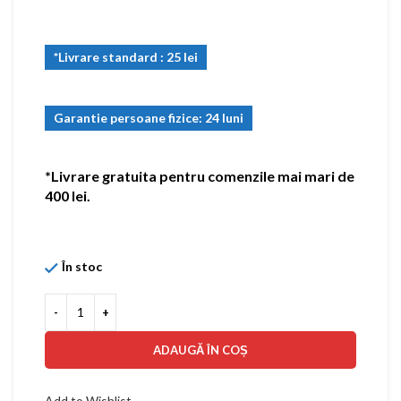
*Livrare standard : 25 lei
Garantie persoane fizice: 24 luni
*Livrare gratuita pentru comenzile mai mari de
400 lei.
În stoc
ADAUGĂ ÎN COȘ
Add to Wishlist