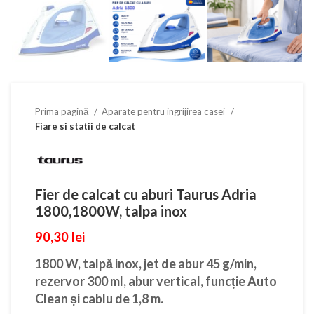
Prima pagină
Aparate pentru ingrijirea casei
Fiare si statii de calcat
Fier de calcat cu aburi Taurus Adria
1800,1800W, talpa inox
90,30
lei
1800 W, talpă inox, jet de abur 45 g/min,
rezervor 300 ml, abur vertical, funcție Auto
Clean și cablu de 1,8 m
.