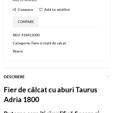
Compare
Add to wishlist
COMPARE
SKU:
918413000
Categorie:
Fiare si statii de calcat
Share:
DESCRIERE
Fier de călcat cu aburi Taurus
Adria 1800