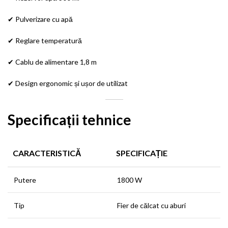
✔ Pulverizare cu apă
✔ Reglare temperatură
✔ Cablu de alimentare 1,8 m
✔ Design ergonomic și ușor de utilizat
Specificații tehnice
CARACTERISTICĂ
SPECIFICAȚIE
Putere
1800 W
Tip
Fier de călcat cu aburi