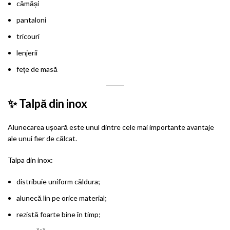
cămăși
pantaloni
tricouri
lenjerii
fețe de masă
✨ Talpă din inox
Alunecarea ușoară este unul dintre cele mai importante avantaje
ale unui fier de călcat.
Talpa din inox:
distribuie uniform căldura;
alunecă lin pe orice material;
rezistă foarte bine în timp;