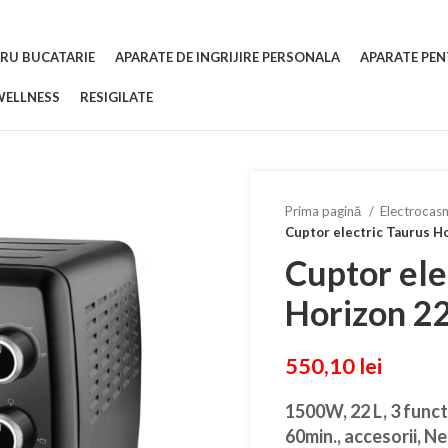
RU BUCATARIE
APARATE DE INGRIJIRE PERSONALA
APARATE PEN
WELLNESS
RESIGILATE
Prima pagină
Electrocasn
Cuptor electric Taurus Ho
Cuptor ele
Horizon 22
550,10
lei
1500W, 22 L, 3 funct
60min., accesorii, N