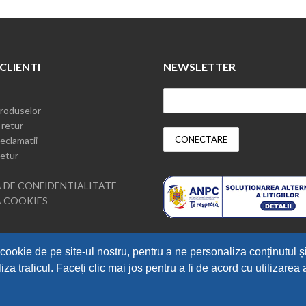
 CLIENTI
NEWSLETTER
roduselor
 retur
eclamatii
etur
 DE CONFIDENTIALITATE
A COOKIES
cookie de pe site-ul nostru, pentru a ne personaliza conținutul ș
iza traficul. Faceți clic mai jos pentru a fi de acord cu utilizarea