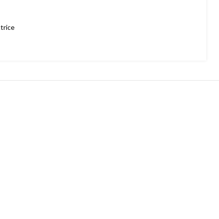
trice