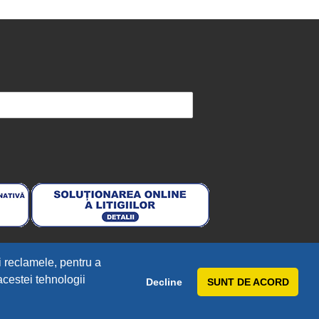
i reclamele, pentru a
 acestei tehnologii
Decline
SUNT DE ACORD