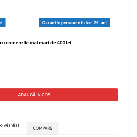
ei
Garantie persoane fizice: 24 luni
ru comenzile mai mari de 400 lei.
ADAUGĂ ÎN COȘ
o wishlist
COMPARE