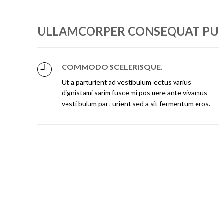
ULLAMCORPER CONSEQUAT PUL
COMMODO SCELERISQUE.
Ut a parturient ad vestibulum lectus varius
dignistami sarim fusce mi pos uere ante vivamus
vesti bulum part urient sed a sit fermentum eros.