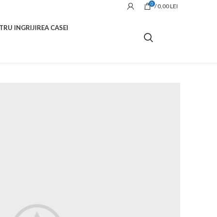
0
/
0,00
LEI
TRU INGRIJIREA CASEI