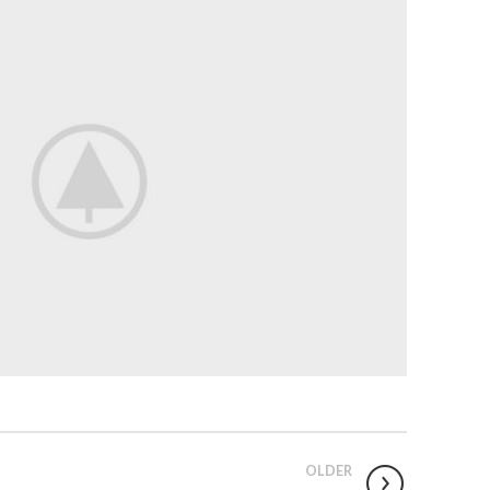
OLDER