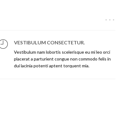
VESTIBULUM CONSECTETUR.
Vestibulum nam lobortis scelerisque eu mi leo orci
placerat a parturient congue non commodo felis in
dui lacinia potenti aptent torquent mia.