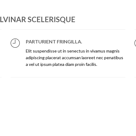
VINAR SCELERISQUE
PARTURIENT FRINGILLA.
Elit suspendisse ut in senectus in vivamus magnis
adipiscing placerat accumsan laoreet nec penatibus
a vel ut ipsum platea diam proin facilis.