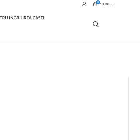
0
/
0,00
LEI
TRU INGRIJIREA CASEI