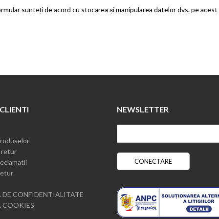
formular sunteți de acord cu stocarea și manipularea datelor dvs. pe acest
 CLIENTI
NEWSLETTER
roduselor
 retur
eclamatii
etur
 DE CONFIDENTIALITATE
A COOKIES