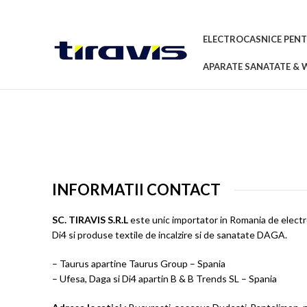
ELECTROCASNICE PENT
APARATE SANATATE & 
INFORMATII CONTACT
SC. TIRAVIS S.R.L
este unic importator in Romania de elec
Di4 si produse textile de incalzire si de sanatate DAGA.
– Taurus apartine Taurus Group – Spania
– Ufesa, Daga si Di4 apartin B & B Trends SL – Spania