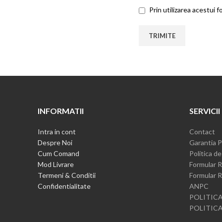
Prin utilizarea acestui 
INFORMATII
SERVICII
Intra in cont
Contact
Despre Noi
Garantia P
Cum Comand
Politica de
Mod Livrare
Formular R
Termeni & Conditii
Formular R
Confidentialitate
ANPC
POLITICA
POLITIC