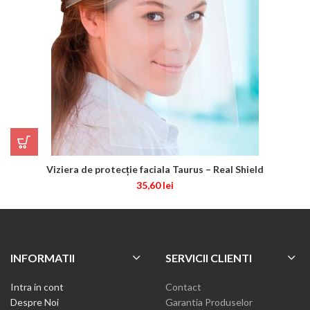
Viziera de protecție faciala Taurus – Real Shield
35,60
lei
INFORMATII
SERVICII CLIENTI
Intra in cont
Contact
Despre Noi
Garantia Produselor