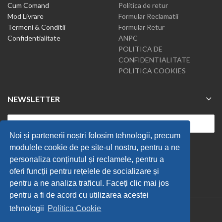
Cum Comand
Politica de retur
Mod Livrare
Formular Reclamatii
Termeni & Conditii
Formular Retur
Confidentialitate
ANPC
POLITICA DE
CONFIDENTIALITATE
POLITICA COOKIES
NEWSLETTER
Noi și partenerii noștri folosim tehnologii, precum
modulele cookie de pe site-ul nostru, pentru a ne
personaliza conținutul și reclamele, pentru a
oferi funcții pentru rețelele de socializare și
pentru a ne analiza traficul. Faceți clic mai jos
pentru a fi de acord cu utilizarea acestei
tehnologii
Politica Cookie
Tiravis
2019