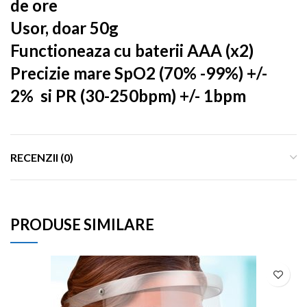
de ore
Usor, doar 50g
Functioneaza cu baterii AAA (x2)
Precizie mare SpO2 (70% -99%) +/-
2% si PR (30-250bpm) +/- 1bpm
RECENZII (0)
PRODUSE SIMILARE