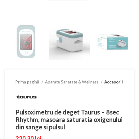
Prima pagină
Aparate Sanatate & Wellness
Accesorii
Pulsoximetru de deget Taurus – 8sec
Rhythm, masoara saturatia oxigenului
din sange si pulsul
220,30
lei