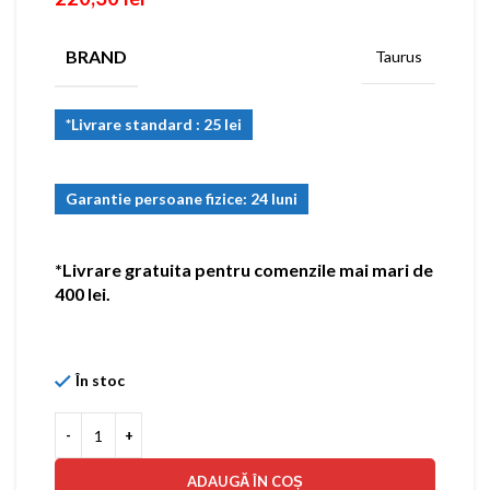
BRAND
Taurus
*Livrare standard : 25 lei
Garantie persoane fizice: 24 luni
*Livrare gratuita pentru comenzile mai mari de
400 lei.
În stoc
ADAUGĂ ÎN COȘ