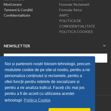
Mod Livrare
Formular Reclamatii
Termeni & Conditii
Formular Retur
Confidentialitate
ANPC
POLITICA DE
CONFIDENTIALITATE
POLITICA COOKIES
NEWSLETTER
Noi și partenerii noștri folosim tehnologii, precum
modulele cookie de pe site-ul nostru, pentru a ne
personaliza conținutul și reclamele, pentru a
oferi funcții pentru rețelele de socializare și
pentru a ne analiza traficul. Faceți clic mai jos
pentru a fi de acord cu utilizarea acestei
tehnologii
Politica Cookie
Tiravis
2019