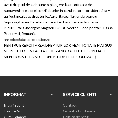
aveti dreptul de a depune o plangere la autoritatea de
supraveghere a prelucrarii datelor in cazul in care considerati ca v-
au fost incalcate drepturile:Autoritatea Nationala pentru
Supravegherea Datelor cu Caracter Personal din Romania
B-dul G-ral. Gheorghe Magheru 28-30 Sector 1, cod postal 010336
Bucuresti, Romania
anspdcp@dataprotection.ro
PENTRU EXERCITAREA DREPTURILOR MENTIONATE MAI SUS,
NE PUTETI CONTACTA UTILIZAND DATELE DE CONTACT
MENTIONATE LA SECTIUNEA 1 (DATE DE CONTACT).
INFORMATII
SERVICII CLIENTI
Intra in cont
Contact
Despre Noi
Garantia Produselor
Cum Comand
Politica de retur