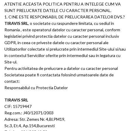
ATENTIE ACEASTA POLITICA PENTRU A INTELEGE CUM VA
SUNT PRELUCRATE DATELE CU CARACTER PERSONAL.
1. CINE ESTE RESPONSABIL DE PRELUCRAREA DATELOR DVS.?
TIRAVIS SRL
, o societate cu raspundere limitata, cu sediul în
Romania , este operatorul datelor cu caracter personal, conform
legislatiei privind protectia datelor cu caracter personal inclusiv
GDPR, in ceea ce priveste datele cu caracter personal ale
Utilizatorilor colectate si prelucrate prin intermediul Site-ului si/sau
in contextul Serviciilor oferite prin intermediul sau in legatura cu
Site-ul.
Pentru activitatea de prelucrare a datelor cu caracter personal
Societatea poate fi contactata folosind urmatoarele date de
contact:
Responsabilul cu Protectia Datelor
TIRAVIS SRL
CIF: 15719447
Reg.com.: J40/12071/2003
Adresa: Str. Zemes Nr. 4,Bl.PM19,
Sc.3, Et.4, Ap.154,Bucuresti